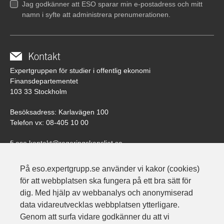
Jag godkänner att ESO sparar min e-postadress och mitt
SKRIVA TILL ESO
namn i syfte att administrera prenumerationen.
OM ESO
KONTAKT
ESO:s uppdrag
Kontakt
Expertgruppen för studier i offentlig ekonomi
Styrelse
Finansdepartementet
103 33 Stockholm
Kansli
Besöksadress: Karlavägen 100
Historik
Telefon vx: 08-405 10 00
fi.eso.kontakt@regeringskansliet.se
ESS-rapporter
Beställ tryckta exemplar av ESO-rapporter här.
På eso.expertgrupp.se använder vi kakor (cookies)
.
för att webbplatsen ska fungera på ett bra sätt för
Följ oss på Linkedin
dig. Med hjälp av webbanalys och anonymiserad
data vidareutvecklas webbplatsen ytterligare.
Genom att surfa vidare godkänner du att vi