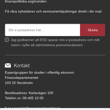
finanspolitiska avgöranden.
Få våra nyhetsbrev och seminarieinbjudningar direkt i din mail.
Jag godkänner att ESO sparar min e-postadress och mitt
namn i syfte att administrera prenumerationen.
Kontakt
Expertgruppen för studier i offentlig ekonomi
Finansdepartementet
103 33 Stockholm
Besöksadress: Karlavägen 100
Telefon vx: 08-405 10 00
fi.eso.kontakt@regeringskansliet.se