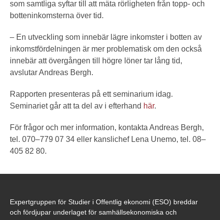
som samtliga syftar till att mäta rörligheten från topp- och
botteninkomsterna över tid.
– En utveckling som innebär lägre inkomster i botten av
inkomstfördelningen är mer problematisk om den också
innebär att övergången till högre löner tar lång tid,
avslutar Andreas Bergh.
Rapporten presenteras på ett seminarium idag.
Seminariet går att ta del av i efterhand
här
.
För frågor och mer information, kontakta Andreas Bergh,
tel. 070–779 07 34 eller kanslichef Lena Unemo, tel. 08–
405 82 80.
Expertgruppen för Studier i Offentlig ekonomi (ESO) breddar
och fördjupar underlaget för samhällsekonomiska och