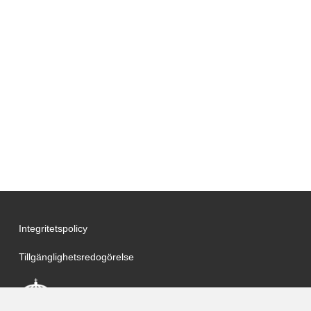
Integritetspolicy
Tillgänglighetsredogörelse