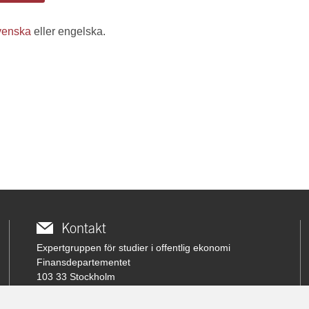
venska
eller engelska.
Kontakt
Expertgruppen för studier i offentlig ekonomi
Finansdepartementet
103 33 Stockholm
Besöksadress: Karlavägen 100