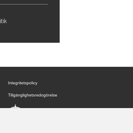
tik
Integritetspolicy
Tillgänglighetsredogörelse