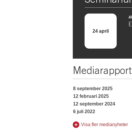
A
E
24 april
Mediarapport
8 september 2025
12 februari 2025
12 september 2024
6 juli 2022
Visa fler medianyheter