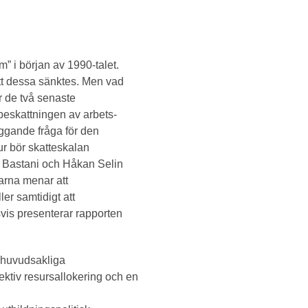
m” i början av 1990-talet.
tt dessa sänktes. Men vad
 de två senaste
beskattningen av arbets-
äggande fråga för den
hur bör skatteskalan
er Bastani och Håkan Selin
tarna menar att
er samtidigt att
vis presenterar rapporten
s huvudsakliga
fektiv resursallokering och en