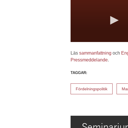
Läs
sammanfattning
och
En
Pressmeddelande
.
TAGGAR:
Fördelningspolitik
Mar
Seminariu