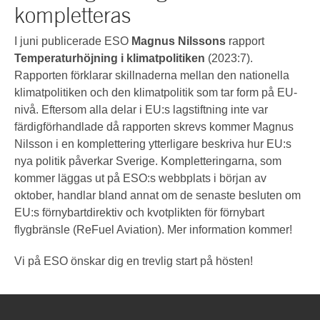
kompletteras
I juni publicerade ESO
Magnus Nilssons
rapport
Temperaturhöjning i klimatpolitiken
(2023:7).
Rapporten förklarar skillnaderna mellan den nationella
klimatpolitiken och den klimatpolitik som tar form på EU-
nivå. Eftersom alla delar i EU:s lagstiftning inte var
färdigförhandlade då rapporten skrevs kommer Magnus
Nilsson i en komplettering ytterligare beskriva hur EU:s
nya politik påverkar Sverige. Kompletteringarna, som
kommer läggas ut på ESO:s webbplats i början av
oktober, handlar bland annat om de senaste besluten om
EU:s förnybartdirektiv och kvotplikten för förnybart
flygbränsle (ReFuel Aviation). Mer information kommer!
Vi på ESO önskar dig en trevlig start på hösten!