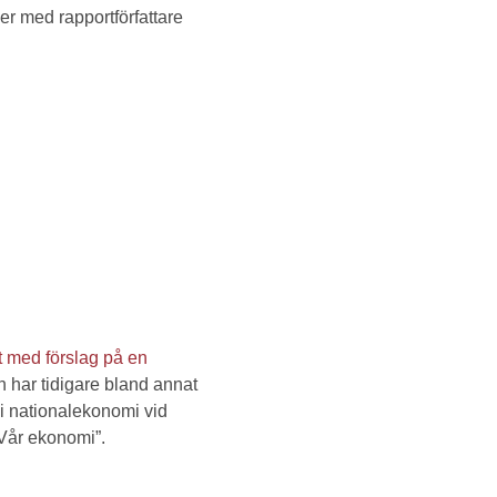
er med rapportförfattare
t med förslag på en
 har tidigare bland annat
i nationalekonomi vid
”Vår ekonomi”.