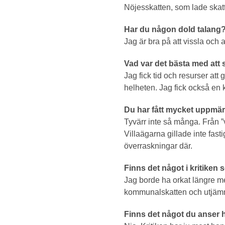
Nöjesskatten, som lade skatt
Har du någon dold talang?
Jag är bra på att vissla och at
Vad var det bästa med att 
Jag fick tid och resurser att
helheten. Jag fick också en k
Du har fått mycket uppmärk
Tyvärr inte så många. Från ”
Villaägarna gillade inte fast
överraskningar där.
Finns det något i kritiken
Jag borde ha orkat längre me
kommunalskatten och utjämn
Finns det något du anser 