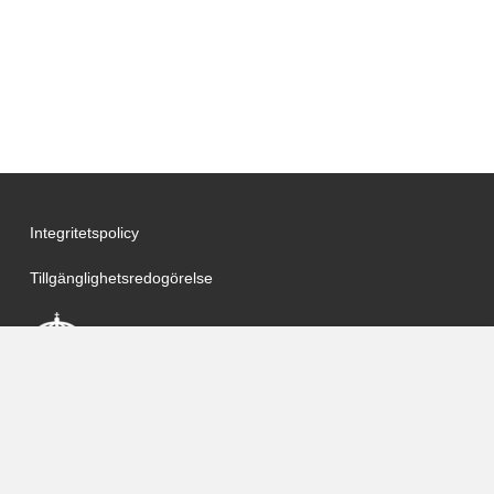
Integritetspolicy
Tillgänglighetsredogörelse