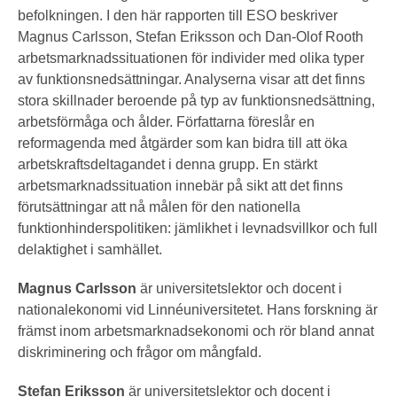
befolkningen. I den här rapporten till ESO beskriver
Magnus Carlsson, Stefan Eriksson och Dan-Olof Rooth
arbetsmarknadssituationen för individer med olika typer
av funktionsnedsättningar. Analyserna visar att det finns
stora skillnader beroende på typ av funktionsnedsättning,
arbetsförmåga och ålder. Författarna föreslår en
reformagenda med åtgärder som kan bidra till att öka
arbetskraftsdeltagandet i denna grupp. En stärkt
arbetsmarknadssituation innebär på sikt att det finns
förutsättningar att nå målen för den nationella
funktionhinderspolitiken: jämlikhet i levnadsvillkor och full
delaktighet i samhället.
Magnus Carlsson
är universitetslektor och docent i
nationalekonomi vid Linnéuniversitetet. Hans forskning är
främst inom arbetsmarknadsekonomi och rör bland annat
diskriminering och frågor om mångfald.
Stefan Eriksson
är universitetslektor och docent i