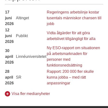
17
Regeringens arbetslinje kostar
juni
Altinget
tusentals människor chansen till
2026
jobb
12
Vidta åtgärder för att göra
juni
Publikt
arbetslivet tillgängligt för alla
2026
Ny ESO-rapport om situationen
30
på arbetsmarknaden för
april
Linnéuniversitetet
personer med
2026
funktionsnedsättning
28
Rapport: 200 000 fler skulle
april
SR
kunna jobba – med rätt
2026
anpassningar
Visa fler medianyheter